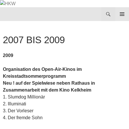
Zum
Inhalt
Suchen
HKW
springen
PRIMÄR
MENÜ
2007 BIS 2009
2009
Organisation des Open-Air-Kinos im
Kreisstadtsommerprogramm
Neu ! auf der Spielwiese neben Rathaus in
Zusammenarbeit mit dem Kino Kelkheim
1. Slumdog Millionär
2. Illuminati
3. Der Vorleser
4. Der fremde Sohn