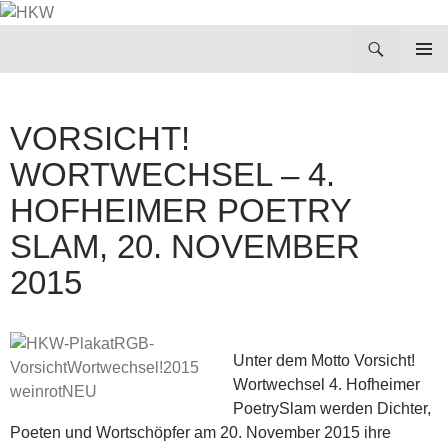
Zum
Inhalt
Suchen
HKW
springen
PRIMÄR
MENÜ
VORSICHT!
WORTWECHSEL – 4.
HOFHEIMER POETRY
SLAM, 20. NOVEMBER
2015
Unter dem Motto Vorsicht!
Wortwechsel 4. Hofheimer
PoetrySlam werden Dichter,
Poeten und Wortschöpfer am 20. November 2015 ihre