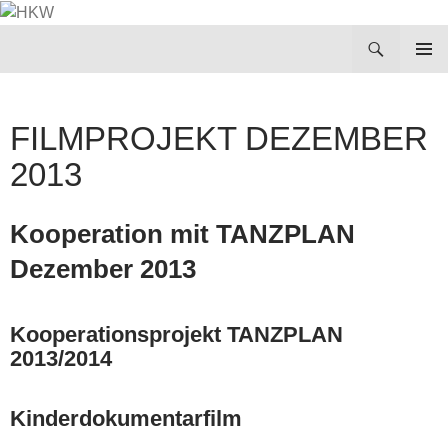
Zum
Inhalt
Suchen
HKW
springen
PRIMÄR
MENÜ
FILMPROJEKT DEZEMBER
2013
Kooperation mit TANZPLAN
Dezember 2013
Kooperationsprojekt TANZPLAN
2013/2014
Kinderdokumentarfilm