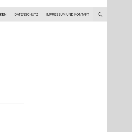
NKEN
DATENSCHUTZ
IMPRESSUM UND KONTAKT