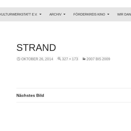
KULTURWERKSTATT E.V.
ARCHIV
FÖRDERKREIS KINO
WIR DA
STRAND
OKTOBER 26, 2014
327 × 173
2007 BIS 2009
Nächstes Bild