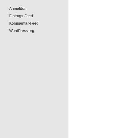
Anmelden
Eintrags-Feed
Kommentar-Feed
WordPress.org