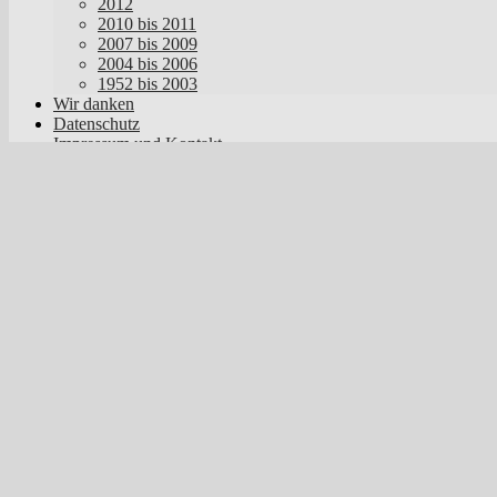
2012
2010 bis 2011
2007 bis 2009
2004 bis 2006
1952 bis 2003
Wir danken
Datenschutz
Impressum und Kontakt
Suchen
nach:
IMG_369k8
November 8, 2014
448 × 299
Tres Minutos Oktober 2014
Vorheriges Bild
Nächstes Bild
Hofheimer KulturWerkstatt e.V.
Das sind wir, das wollen wir
Beitritt und Satzung
Spenden
Vorstand
Archiv
Projekte 2017